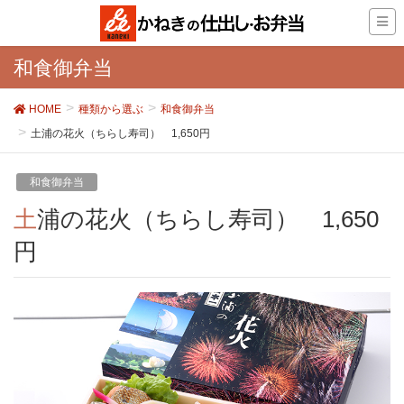
和食御弁当
HOME
種類から選ぶ
和食御弁当
土浦の花火（ちらし寿司） 1,650円
和食御弁当
土浦の花火（ちらし寿司） 1,650
円