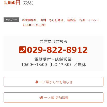
1,650円
（税込）
カテゴリー
和食御弁当
、
寿司・ちらし弁当
、
新商品
、
行楽・イベント
、
￥1,000〜￥1,999
一ノ蔵からのお知らせ
一ノ蔵 店舗情報