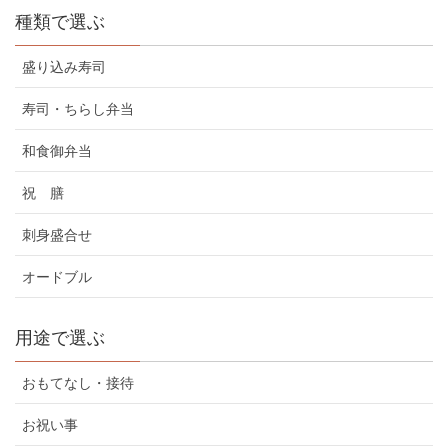
種類で選ぶ
盛り込み寿司
寿司・ちらし弁当
和食御弁当
祝 膳
刺身盛合せ
オードブル
用途で選ぶ
おもてなし・接待
お祝い事