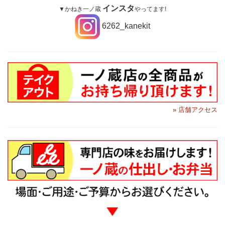
インスタ
▼かねき一ノ蔵
やってます!
6262_kanekit
» 店舗アクセス